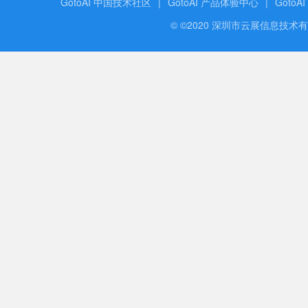
GotoAI 中国技术社区
|
GotoAI 产品体验中心
|
GotoA
© ©2020 深圳市云展信息技术有限公