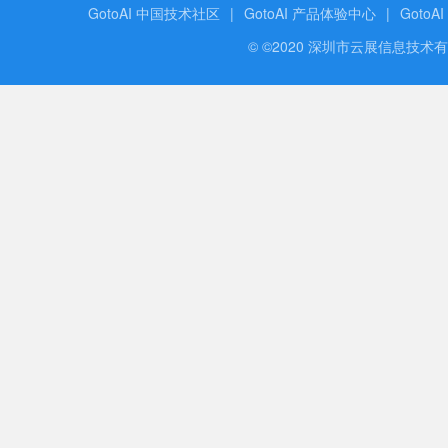
GotoAI 中国技术社区
|
GotoAI 产品体验中心
|
GotoA
© ©2020 深圳市云展信息技术有限公