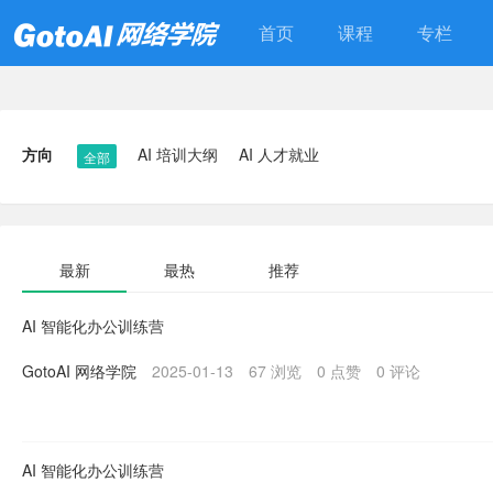
首页
课程
专栏
方向
AI 培训大纲
AI 人才就业
全部
最新
最热
推荐
AI 智能化办公训练营
GotoAI 网络学院
2025-01-13
67 浏览
0 点赞
0 评论
AI 智能化办公训练营